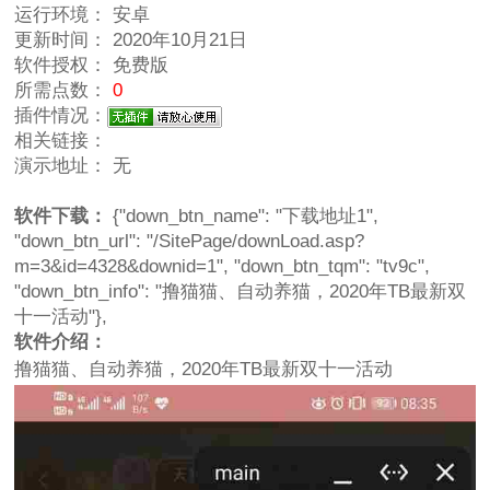
运行环境：
安卓
更新时间：
2020年10月21日
软件授权：
免费版
所需点数：
0
插件情况：
相关链接：
演示地址：
无
软件下载：
{"down_btn_name": "下载地址1",
"down_btn_url": "/SitePage/downLoad.asp?
m=3&id=4328&downid=1", "down_btn_tqm": "tv9c",
"down_btn_info": "撸猫猫、自动养猫，2020年TB最新双
十一活动"},
软件介绍：
撸猫猫、自动养猫，2020年TB最新双十一活动