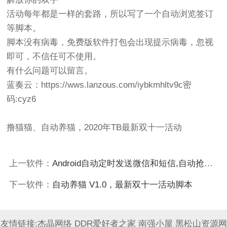
活动每年都是一样的套路，所以写了一个自动浏览签订
等脚本。
脚本没有病毒，免费版软件打包会出现提示病毒，忽视
即可，不信任可不使用。
有什么问题可以留言。
蓝奏云：https://wws.lanzous.com/iybkmhltv9c密
码:cyz6
撸猫猫、自动养猫，2020年TB最新双十一活动
上一软件：
Android自动定时发送微信和短信,自动抢微信红包,抖音无水印下载,跳过开屏启动广告
下一软件：
自动养猫 V1.0，最新双十一活动脚本
友情链接:
杰晶网络
DDR爱好者之家
南强小屋
黑松山资源网