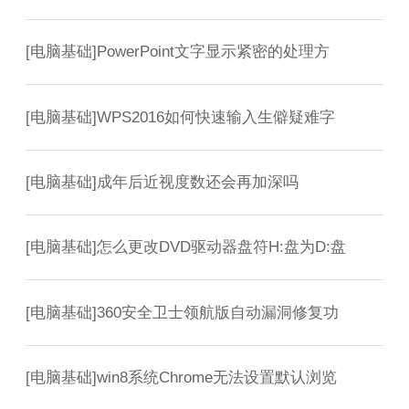
[
电脑基础
]
PowerPoint文字显示紧密的处理方
[
电脑基础
]
WPS2016如何快速输入生僻疑难字
[
电脑基础
]
成年后近视度数还会再加深吗
[
电脑基础
]
怎么更改DVD驱动器盘符H:盘为D:盘
[
电脑基础
]
360安全卫士领航版自动漏洞修复功
[
电脑基础
]
win8系统Chrome无法设置默认浏览