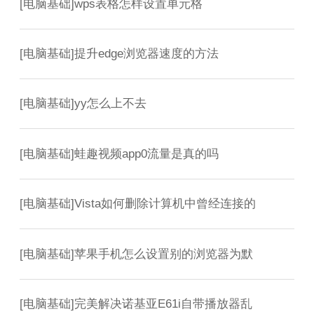
[
电脑基础
]
wps表格怎样设置单元格
[
电脑基础
]
提升edge浏览器速度的方法
[
电脑基础
]
yy怎么上不去
[
电脑基础
]
蛙趣视频app0流量是真的吗
[
电脑基础
]
Vista如何删除计算机中曾经连接的
[
电脑基础
]
苹果手机怎么设置别的浏览器为默
[
电脑基础
]
完美解决诺基亚E61i自带播放器乱