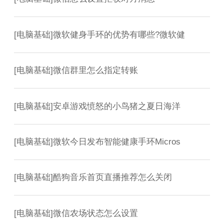
[
电脑基础
]
微软健身手环的优势有哪些?微软健
[
电脑基础
]
微信群里怎么指定转账
[
电脑基础
]
安卓游戏愤怒的小鸟猪之夏日海洋
[
电脑基础
]
微软今日发布智能健康手环Micros
[
电脑基础
]
酷狗音乐首页直播推荐怎么关闭
[
电脑基础
]
微信农场状态怎么设置