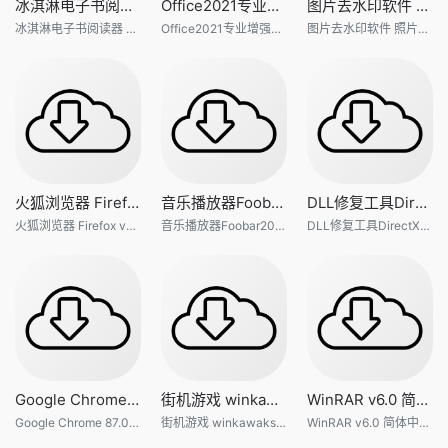
冰淇淋电子书阅读器 破解版 Ic
Office2021专业增强预览版【离
图片去水印软件 照片橡皮擦 In
冰淇淋电子书阅读器 破解版 Icecream Ebook Reader Pro v5.24
Office2021专业增强预览版【离线安装包】完整激活
图片去水印软件 照片橡皮擦 InPixio Photo Eraser 10.4.7单文件便携版
火狐浏览器 Firefox v83.0.0 便
音乐播放器Foobar2000 v1.6.2
DLL修复工具DirectX 4.0 正式版
火狐浏览器 Firefox v83.0.0 便携版
音乐播放器Foobar2000 v1.6.2 正式版简体中文汉化版
DLL修复工具DirectX 4.0 正式版
Google Chrome 87.0.4280.66 版
街机游戏 winkawaks 1.60 典藏
WinRAR v6.0 简体中文版 Beta1
Google Chrome 87.0.4280.66 版本（正式版本）（64 位）
街机游戏 winkawaks 1.60 典藏版 包含全部游戏
WinRAR v6.0 简体中文版 Beta1 64位