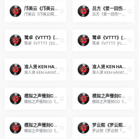
邝美云《邝美云精装歌集》[D
吕方《爱一回伤一回》[WAV+C
邝美云《邝美云精装歌集》[DSF][1.6G]
吕方《爱一回伤一回》[WAV+CUE][454M]
鹭卓《VTTT》[320K/MP3][45.
鹭卓《VTTT》[FLAC/分轨][15
鹭卓《VTTT》[320K/MP3][45.03MB]
鹭卓《VTTT》[FLAC/分轨][150.87MB]
准人贤 KEN HAYATO《谁会想要
准人贤 KEN HAYATO《谁会想要
准人贤 KEN HAYATO《谁会想要密室的生活 DEAR+》[320K/MP3][53.72MB]
准人贤 KEN HAYATO《谁会想要密室的生活 DEAR+》[FLAC/分轨][136.42MB]
模拟之声慢刻CD《腾格尔试音
模拟之声慢刻CD《王杰粤语金
模拟之声慢刻CD《腾格尔试音精逊[日本母带][低速原抓WAV+CUE]
模拟之声慢刻CD《王杰粤语金曲[日本母带]》[正版CD低速原抓WAV+CUE]
模拟之声慢刻CD《摇滚五杰》
罗云熙《罗云熙「此刻 X 以光
模拟之声慢刻CD《摇滚五杰》[低速原抓WAV+CUE]
罗云熙《罗云熙「此刻 X 以光」演唱会Live合辑》[320K/MP3][184.22MB]