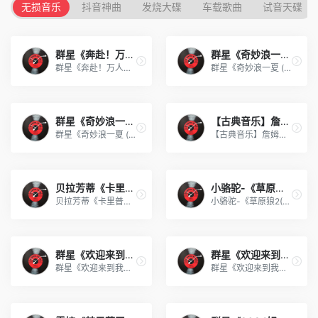
无损音乐
抖音神曲
发烧大碟
车载歌曲
试音天碟
群星《奔赴！万人现场 第2期》
群星《奇妙浪一夏 (上海迪士
群星《奔赴！万人现场 第2期》[FLAC/分轨][518.87MB]
群星《奇妙浪一夏 (上海迪士尼度假区音乐)》[320K/MP3][43.91MB]
群星《奇妙浪一夏 (上海迪士
【古典音乐】詹姆斯·高威《季
群星《奇妙浪一夏 (上海迪士尼度假区音乐)》[FLAC/分轨][140.49MB]
【古典音乐】詹姆斯·高威《季节》1993[WAV+CUE]
贝拉芳蒂《卡里普索之王》SA
小骆驼-《草原狼2(蓝光CD)》
贝拉芳蒂《卡里普索之王》SACD[WAV+CUE]
小骆驼-《草原狼2(蓝光CD)》[原抓WAV+CUE]
群星《欢迎来到我身边 电影原
群星《欢迎来到我身边 电影原
群星《欢迎来到我身边 电影原声专辑》[320K/MP3][105.02MB]
群星《欢迎来到我身边 电影原声专辑》[FLAC/分轨][480.9MB]