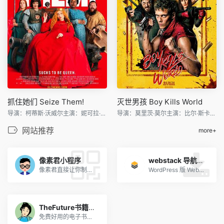
抓住她们 Seize Them!
灭世男孩 Boy Kills World
导演：柯蒂斯·沃威尔主演：妮可拉·考夫兰/保罗·凯耶/詹姆
导演：莫里茨·莫尔主演：比尔·斯卡斯加德/杰西卡·罗德/米
网站推荐
more+
像素君小程序
webstack 导航主题开源版
像素君直接让你制作属于你自己的像素头像，简单操作，独特风格。
WordPress 版 WebStack 导航主题，开源版下载地址。
TheFuture书籍搜索
免费好用的电子书搜索引擎