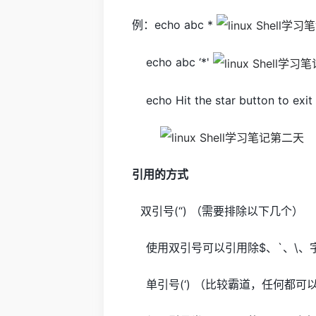
例：echo abc *
echo abc ‘*'
echo Hit the star button to exit 
引用的方式
双引号(“) （需要排除以下几个）
使用双引号可以引用除$、`、\、
单引号(‘) （比较霸道，任何都可