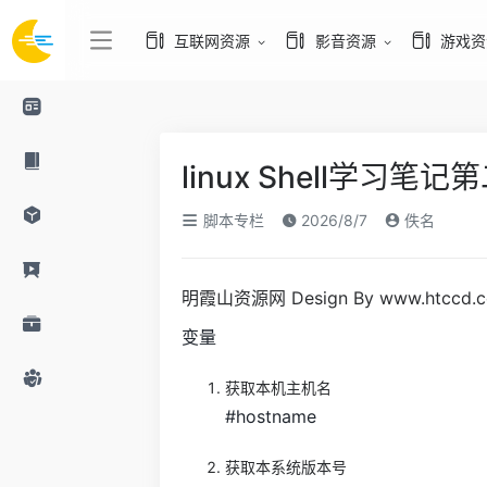
互联网资源
影音资源
游戏资
linux Shell学习笔记
脚本专栏
2026/8/7
佚名
明霞山资源网 Design By www.htccd.
变量
获取本机主机名
#hostname
获取本系统版本号