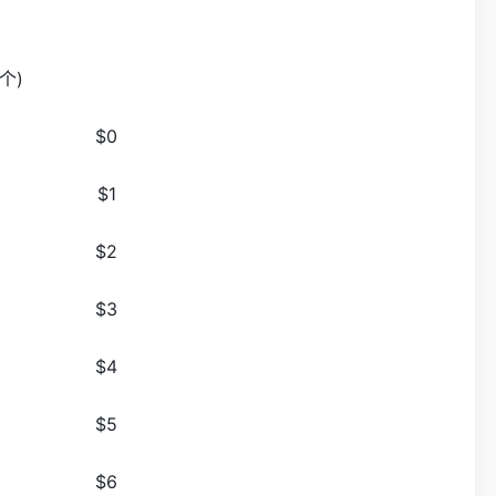
个)
$0
$1
$2
$3
$4
$5
$6