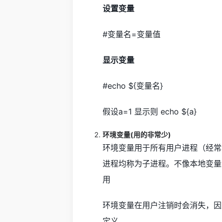
设置变量
#变量名=变量值
显示变量
#echo ${变量名}
假设a=1 显示则 echo ${a}
环境变量(用的非常少)
环境变量用于所有用户进程（经常称
进程均称为子进程。不像本地变量
用
环境变量在用户注销时会消失，因此最好在$H
定义