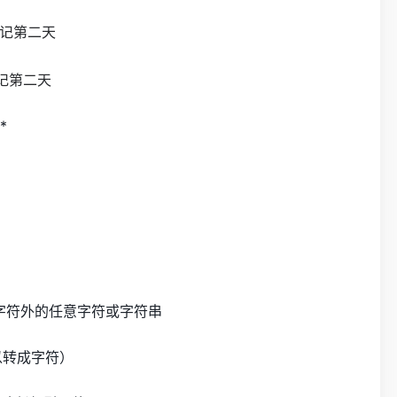
*
字符外的任意字符或字符串
以转成字符）