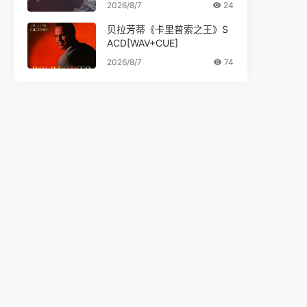
2026/8/7
24
贝拉芳蒂《卡里普索之王》S
ACD[WAV+CUE]
2026/8/7
74