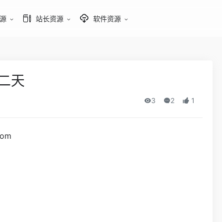
源
站长资源
软件资源
第二天
3
2
1
com