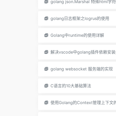
golang json.Marshal 特殊h
golang日志框架之logrus的使用
Golang中runtime的使用详解
解决vscode中golang插件依赖安
golang websocket 服务端的实现
C语言的10大基础算法
使用Golang的Context管理上下