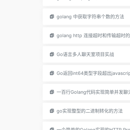
golang 中获取字符串个数的方法
golang http 连接超时和传输超时
Go语言多人聊天室项目实战
Go返回int64类型字段超出javascr
一百行Golang代码实现简单并发聊
go实现整型的二进制转化的方法
一个简单的Golang实现的HTTP Pr