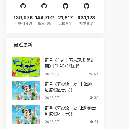
139,976
144,792
21,817
631,128
互联网资源
高清电影
无损音乐
技术资源
最近更新
群星《奔赴！万人现场 第2
期》[FLAC/分轨][5
2026/8/7
43
群星《奇妙浪一夏 (上海迪士
尼度假区音乐)》
2026/8/7
32
群星《奇妙浪一夏 (上海迪士
尼度假区音乐)》
2026/8/7
61