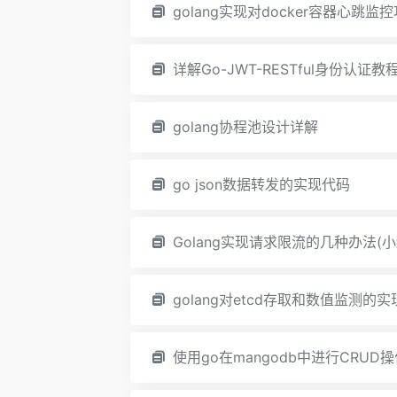
golang实现对docker容器心跳监
详解Go-JWT-RESTful身份认证教
golang协程池设计详解
go json数据转发的实现代码
Golang实现请求限流的几种办法(小
golang对etcd存取和数值监测的实
使用go在mangodb中进行CRUD