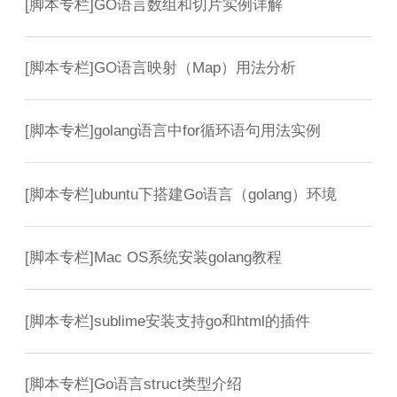
[
脚本专栏
]
GO语言数组和切片实例详解
[
脚本专栏
]
GO语言映射（Map）用法分析
[
脚本专栏
]
golang语言中for循环语句用法实例
[
脚本专栏
]
ubuntu下搭建Go语言（golang）环境
[
脚本专栏
]
Mac OS系统安装golang教程
[
脚本专栏
]
sublime安装支持go和html的插件
[
脚本专栏
]
Go语言struct类型介绍