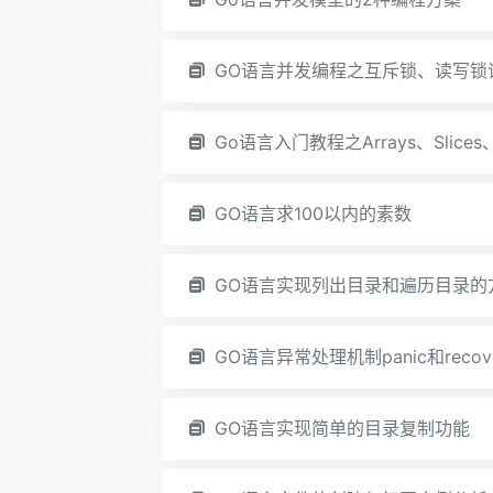
GO语言并发编程之互斥锁、读写锁
Go语言入门教程之Arrays、Slice
GO语言求100以内的素数
GO语言实现列出目录和遍历目录的
GO语言异常处理机制panic和recov
GO语言实现简单的目录复制功能