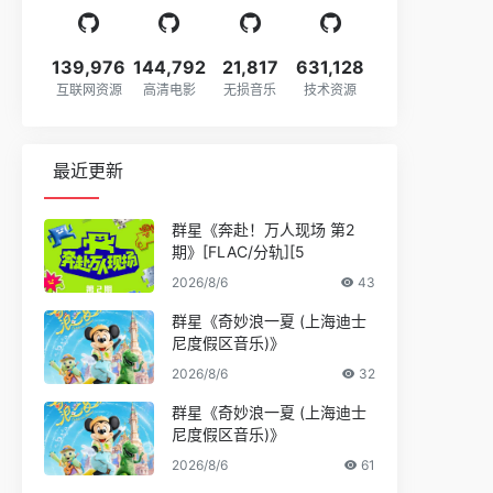
139,976
144,792
21,817
631,128
互联网资源
高清电影
无损音乐
技术资源
最近更新
群星《奔赴！万人现场 第2
期》[FLAC/分轨][5
2026/8/6
43
群星《奇妙浪一夏 (上海迪士
尼度假区音乐)》
2026/8/6
32
群星《奇妙浪一夏 (上海迪士
尼度假区音乐)》
2026/8/6
61